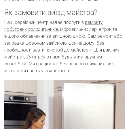
Як замовити виїзд майстра?
Наш сервісний центр надає послуги з
ремонту
побутових холодильників
, морозильних лар, вітрин та
іншого обладнання за вигідною ціною. Сам ремонт або
заправка фреоном здійснюються на дому, без
необхідності везти пристрій до майстерні. Для виклику
майстра зв’яжіться з нами будь-яким зручним
способом. Ми працюємо без перерв і вихідних, виїз
можливий навіть у святкові дні.