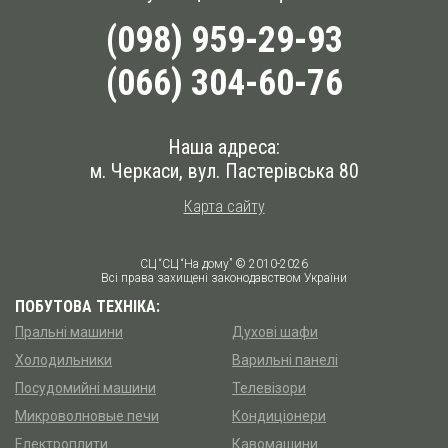
(098) 959-29-93
(066) 304-60-76
Наша адреса:
м. Черкаси, вул. Пастерівська 80
Карта сайту
СЦ “СЦ “На дому” © 2010-2026
Всі права захищені законодавством України
ПОБУТОВА ТЕХНІКА:
Пральні машини
Духові шафи
Холодильники
Варильні панелі
Посудомийні машини
Телевізори
Микроволновые печи
Кондиціонери
Електроплити
Кавомашини