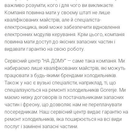
важливо розуміти, кого і для чого ви викликаєте.
Компанія повинна мати у своєму штаті не лише
кваліфікованих майстрів, але й спеціаліста-
електронщика, який може забезпечити відновлення
електронних модулів керування. Крім цього, компанія
повинна мати доступ до якісних запасних частин і
видавати гарантію на свою роботу.
Сервісний центр "НА ДОМУ" — саме така компанія. Ми
набираємо лише кваліфікованих майстрів, які можуть
працювати з будь-якими брендами холодильників.
Також у нас є вузькі спеціалісти, наприклад, ті, що
спеціалізуються на ремонті холодильників Gorenje. Ми
маємо низку договорів із постачальниками запасних
частин і фреону, що дозволяє нам не переплачувати
посередникам. Наш сервісний центр видає гарантію на
ремонт холодильників, яка поширюється на всі види
послуг і замінені запасні частини.