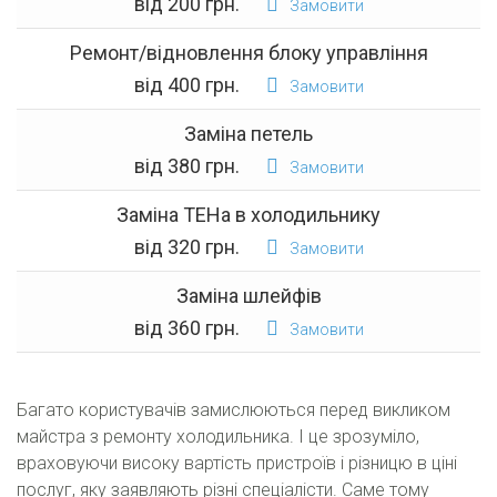
від 200 грн.
Замовити
Ремонт/відновлення блоку управління
від 400 грн.
Замовити
Заміна петель
від 380 грн.
Замовити
Заміна ТЕНа в холодильнику
від 320 грн.
Замовити
Заміна шлейфів
від 360 грн.
Замовити
Багато користувачів замислюються перед викликом
майстра з ремонту холодильника. І це зрозуміло,
враховуючи високу вартість пристроїв і різницю в ціні
послуг, яку заявляють різні спеціалісти. Саме тому