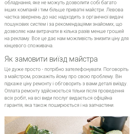
обладнання, яке не можуть дозволити собі багато
інших компаній і тим більше приватні майстри. Левова
частка звернень до нас надходить з органічної видачі
пошукових систем і за рекомендаціями знайомих, що
дозволяє нам витрачати в кілька разів менше грошей
на рекламу. Все це дає нам можливість знизити ціну для
кінцевого споживача.
Як замовити виїзд майстра
Це дуже просто - потрібно зателефонувати. Поговоріть
з майстром, розкажіть йому про свою проблему. Він
підкаже ціну ремонту і обговорить з вами деталі виїзду.
Оплата ремонту здійснюється тільки після проведення
всіх робіт, на всі види послуг видається офіційна
гарантія, яка також поширюється і на запчастини.