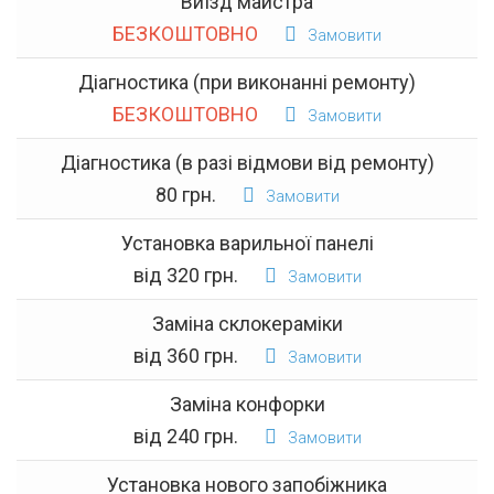
Виїзд майстра
БЕЗКОШТОВНО
Замовити
Діагностика (при виконанні ремонту)
БЕЗКОШТОВНО
Замовити
Діагностика (в разі відмови від ремонту)
80 грн.
Замовити
Установка варильної панелі
від 320 грн.
Замовити
Заміна склокераміки
від 360 грн.
Замовити
Заміна конфорки
від 240 грн.
Замовити
Установка нового запобіжника