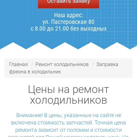
Оставить заявку
Наш адрес:
ул. Пастеровская 80
с 8.00 до 21.00 без выходных
Главная
Ремонт холодильников
Заправка
фреона в холодильник
Цены на ремонт
холодильников
Внимание! В цены, указанные на сайте не
включена стоимость запчастей. Точная цена
ремонта зависит от поломки и стоимости