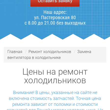
Оставить заявку
Наш адрес:
ул. Пастеровская 80
с 8.00 до 21.00 без выходных
Главная
Ремонт холодильников
Замена
вентилятора в холодильнике
Цены на ремонт
холодильников
Внимание! В цены, указанные на сайте не
включена стоимость запчастей. Точная цена
ремонта зависит от поломки и стоимости