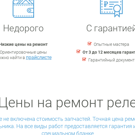
Недорого
С гарантие
Низкие цены на ремонт
Опытные мастера
Ориентировочные цены
От 3 до 12 месяцев гаран
прайслисте
ожно найти в
Гарантийный документ
Цены на ремонт рел
те не включена стоимость запчастей. Точная цена рем
ьника. На все виды работ предоставляется гарантия 
специальном бланке