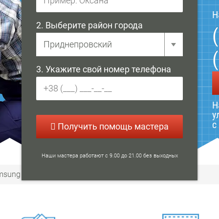
Н
2. Выберите район города
3. Укажите свой номер телефона
Н
у
с
Получить помощь мастера
Наши мастера работают с 9.00 до 21.00 без выходных
msung