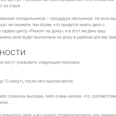
т из строя.
живанию холодильников – процедура несложная. Но если вы
ат не сможете, тем более, что придется иметь дело с
сервис-центр «Ремонт на дому», и в этот же день ваш
амена реле будет выполнена на дому в удобное для вас вр
ности
а могут указывать следующие признаки:
до 10 минут), после чего выключается;
ибо слишком высокая, либо очень низкая, что, соответстве
енок.
сломалось реле, и его нужно отремонтировать или замени