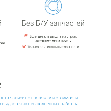
й
Без Б/У запчастей
Если деталь вышла из строя,
заменяем ее на новую
тии
Только оригинальные запчасти
е
онта зависит от поломки и стоимости
и выдается акт выполненных работ на