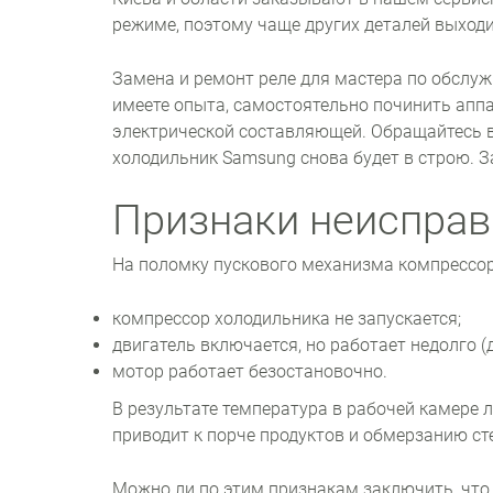
режиме, поэтому чаще других деталей выходи
Замена и ремонт реле для мастера по обслу
имеете опыта, самостоятельно починить аппар
электрической составляющей. Обращайтесь в 
холодильник Samsung снова будет в строю. З
Признаки неисправ
На поломку пускового механизма компрессор
компрессор холодильника не запускается;
двигатель включается, но работает недолго (
мотор работает безостановочно.
В результате температура в рабочей камере л
приводит к порче продуктов и обмерзанию ст
Можно ли по этим признакам заключить, что 