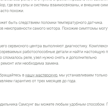
бор, где все узлы и системы взаимосвязаны, и внешние си
часто похожи.
жет быть следствием поломки температурного датчика.
ов неисправности самого мотора. Похожие симптомы могу
шего сервисного центра выполняют диагностику. Комплекс
дозреваемых работоспособные детали и найти настоящую 
о сломалось реле, узел нужно снять и дополнительно
 ремонт или необходима замена.
 Обращайтесь в
нашу мастерскую
, мы устанавливаем только
авляем гарантию от трех месяцев до года.
лодильника Самсунг вы можете любым удобным способом. 