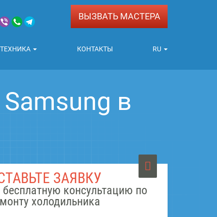
ВЫЗВАТЬ МАСТЕРА
 ТЕХНИКА
КОНТАКТЫ
RU
 Samsung в
СТАВЬТЕ ЗАЯВКУ
 бесплатную консультацию по
монту холодильника